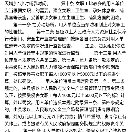
天增加1小时哺乳时间。 第十条 女职工比较多的用人单位
应当根据女职工的需要，建立女职工卫生室、孕妇休息室、哺
乳室等设施，妥善解决女职工在生理卫生、哺乳方面的困难。
第十一条 在劳动场所，用人单位应当预防和制止对女职工
的性骚扰。 第十二条 县级以上人民政府人力资源社会保障
行政部门、安全生产监督管理部门按照各自职责负责对用人单
位遵守本规定的情况进行监督检查。 工会、妇女组织依法
对用人单位遵守本规定的情况进行监督。 第十三条 用人单
位违反本规定第六条第二款、第七条、第九条第一款规定的，
由县级以上人民政府人力资源社会保障行政部门责令限期改
正，按照受侵害女职工每人1000元以上5000元以下的标准计
算，处以罚款。 用人单位违反本规定附录第一条、第二条
规定的，由县级以上人民政府安全生产监督管理部门责令限期
改正，按照受侵害女职工每人1000元以上5000元以下的标准计
算，处以罚款。用人单位违反本规定附录第三条、第四条规定
的，由县级以上人民政府安全生产监督管理部门责令限期治
理，处5万元以上30万元以下的罚款；情节严重的，责令停止有
关作业，或者提请有关人民政府按照国务院规定的权限责令关
闭。 第十四条 用人单位违反本规定，侵害女职工合法权益