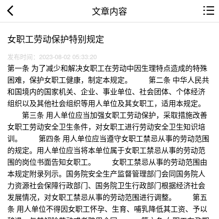
文章内容
女职工劳动保护特别规定
发布时间：2023-08-02 05:33:20
第一条 为了减少和解决女职工在劳动中因生理特点造成的特殊
困难，保护女职工健康，制定本规定。 第二条 中华人民共
和国境内的国家机关、企业、事业单位、社会团体、个体经济
组织以及其他社会组织等用人单位及其女职工，适用本规定。
第三条 用人单位应当加强女职工劳动保护，采取措施改善
女职工劳动安全卫生条件，对女职工进行劳动安全卫生知识培
训。 第四条 用人单位应当遵守女职工禁忌从事的劳动范围
的规定。用人单位应当将本单位属于女职工禁忌从事的劳动范
围的岗位书面告知女职工。 女职工禁忌从事的劳动范围由
本规定附录列示。国务院安全生产监督管理部门会同国务院人
力资源社会保障行政部门、国务院卫生行政部门根据经济社会
发展情况，对女职工禁忌从事的劳动范围进行调整。 第五
条 用人单位不得因女职工怀孕、生育、哺乳降低其工资、予以