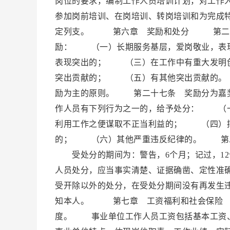
岗位的要求，编制工作人员培训计划，对工作
参加岗前培训、在岗培训、转岗培训和为完成
定列支。 第六章 奖励和处分 第二十五
励： （一）长期服务基层，爱岗敬业，表
表现突出的； （三）在工作中有重大发明
突出贡献的； （五）有其他突出贡献的。
励为主的原则。 第二十七条 奖励分为嘉
作人员有下列行为之一的，给予处分： （
利用工作之便谋取不正当利益的； （四）
的； （六）其他严重违反纪律的。 第二
受处分的期间为：警告，6个月；记过，12
人员处分，应当事实清楚、证据确凿、定性准
受开除以外的处分，在受处分期间没有再发生
知本人。 第七章 工资福利和社会保险 
度。 事业单位工作人员工资包括基本工资