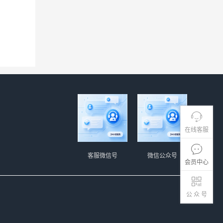
。
在线客服
客服微信号
微信公众号
会员中心
公 众 号