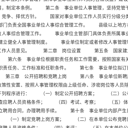
展，制定本条例。 第二条 事业单位人事管理，坚持党管
、竞争、择优方针。 国家对事业单位工作人员实行分级分
部门负责全国事业单位人事综合管理工作。 县级以上地方
位人事综合管理工作。 事业单位主管部门具体负责所属事
建立健全人事管理制度。 事业单位制定或者修改人事管理
取工作人员意见。 第二章 岗位设置 第五条 国家建
 第六条 事业单位根据职责任务和工作需要，按照国家有
职责任务、工作标准和任职条件。 第七条 事业单位拟订
 第三章 公开招聘和竞聘上岗 第八条 事业单位新聘
政策性安置、按照人事管理权限由上级任命、涉密岗位等人员
下列程序进行： （一）制定公开招聘方案； （二）公
查应聘人员资格条件； （四）考试、考察； （五）体
聘用合同，办理聘用手续。 第十条 事业单位内部产生
： （一）制定竞聘上岗方案； （二）在本单位公布竞聘
竞聘人员资格条件； （四）考评； （五）在本单位公