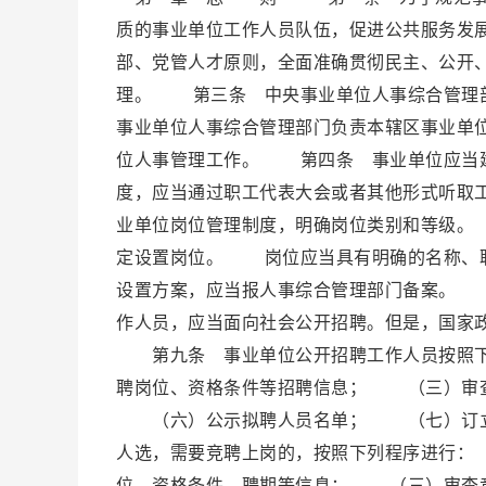
质的事业单位工作人员队伍，促进公共服务发
部、党管人才原则，全面准确贯彻民主、公开
理。 第三条 中央事业单位人事综合管理
事业单位人事综合管理部门负责本辖区事业单
位人事管理工作。 第四条 事业单位应当
度，应当通过职工代表大会或者其他形式听
业单位岗位管理制度，明确岗位类别和等级。
定设置岗位。 岗位应当具有明确的名称、
设置方案，应当报人事综合管理部门备案。
作人员，应当面向社会公开招聘。但是，国家
第九条 事业单位公开招聘工作人员按照
聘岗位、资格条件等招聘信息； （三）审
（六）公示拟聘人员名单； （七）订立
人选，需要竞聘上岗的，按照下列程序进行
位、资格条件、聘期等信息； （三）审查