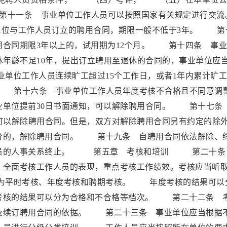
十一条 事业单位工作人员可以按照国家有关规定进行交
与工作人员订立的聘用合同，期限一般不低于3年。 第
用合同期限3年以上的，试用期为12个月。 第十四条 事
休年龄不足10年，提出订立聘用至退休的合同的，事业单位应
单位工作人员连续旷工超过15个工作日，或者1年内累计旷
。 第十六条 事业单位工作人员年度考核不合格且不同意调
业单位提前30日书面通知，可以解除聘用合同。 第十七条
可以解除聘用合同。但是，双方对解除聘用合同另有约定的除
的，解除聘用合同。 第十九条 自聘用合同依法解除、
人员的人事关系终止。 第五章 考核和培训 第二十条
，全面考核工作人员的表现，重点考核工作绩效。考核应当听
为平时考核、年度考核和聘期考核。 年度考核的结果可以
考核的结果可以分为合格和不合格等档次。 第二十二条 
及续订聘用合同的依据。 第二十三条 事业单位应当根据