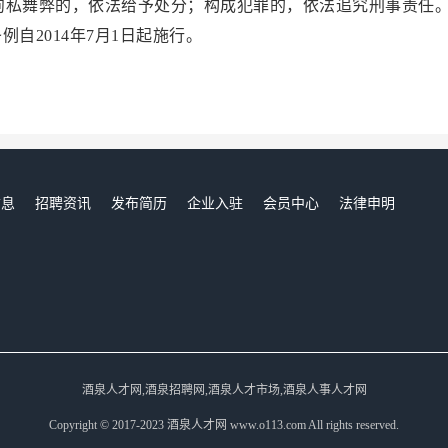
徇私舞弊的，依法给予处分；构成犯罪的，依法追究刑事责任
014年7月1日起施行。
信息
招聘资讯
发布简历
企业入驻
会员中心
法律申明
们
酒泉人才网,酒泉招聘网,酒泉人才市场,酒泉人事人才网
Copyright © 2017-2023 酒泉人才网 www.o113.com All rights reserved.