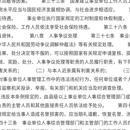
际贡献等因素。 第三十三条 国家建立事业单位工作人员
资水平应当与国民经济发展相协调、与社会进步相适应。 
福利待遇。 事业单位执行国家规定的工时制度和休假制
社会保险，工作人员依法享受社会保险待遇。 第三十六条
应当退休。 第八章 人事争议处理 第三十七条 事业
中华人民共和国劳动争议调解仲裁法》等有关规定处理。 
结果、处分决定等不服的，可以按照国家有关规定申请复核、
、奖励、处分、人事争议处理等职责的人员履行职责，有下
害关系的； （二）与本人近亲属有利害关系的； （三
事业单位人事管理工作中的违法违纪行为，任何单位或者个
或者监察机关投诉、举报，有关部门和机关应当及时调查处
违反本条例规定的，由县级以上事业单位人事综合管理部门或
负责的主管人员和其他直接责任人员依法给予处分。 第四
例规定给当事人造成名誉损害的，应当赔礼道歉、恢复名誉、
十三条 事业单位人事综合管理部门和主管部门的工作人员