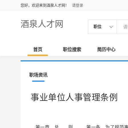
您好，欢迎来到酒泉人才网！
请登录
酒泉人才网
职位
首页
职位搜索
简历中心
职场资讯
事业单位人事管理条例
第一章 总 则 第一条 为了规范事业单