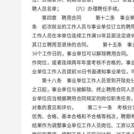
聘人员名单； （六）办理聘任手续。 第
第四章 聘用合同 第十二条 事业单位
条 初次就业的工作人员与事业单位订立的聘
工作人员在本单位连续工作满10年且距法定退
其订立聘用至退休的合同。 第十五条 事业
30个工作日的，事业单位可以解除聘用合同
作岗位，或者连续两年年度考核不合格的，事
业单位工作人员提前30日书面通知事业单位，
第十八条 事业单位工作人员受到开除处分
之日起，事业单位与被解除、终止聘用合同
业单位应当根据聘用合同规定的岗位职责任务
对象的意见和评价。 第二十一条 考核分
优秀、合格、基本合格和不合格等档次，聘期
结果作为调整事业单位工作人员岗位、工资以