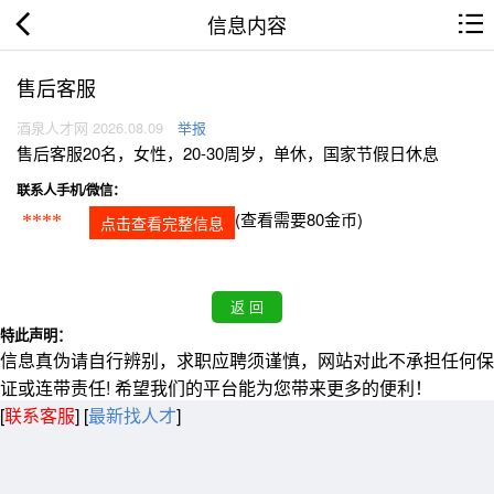
信息内容
售后客服
酒泉人才网 2026.08.09
举报
售后客服20名，女性，20-30周岁，单休，国家节假日休息
联系人手机/微信：
(查看需要80金币)
****
点击查看完整信息
特此声明：
信息真伪请自行辨别，求职应聘须谨慎，网站对此不承担任何保
证或连带责任! 希望我们的平台能为您带来更多的便利！
[
联系客服
]
[
最新找人才
]