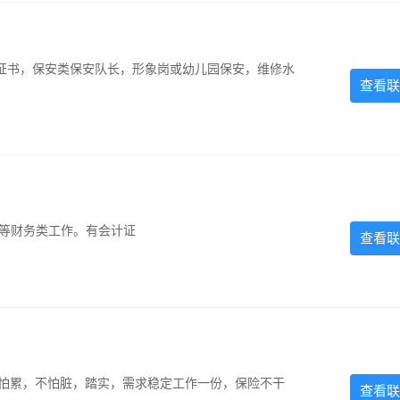
证书，保安类保安队长，形象岗或幼儿园保安，维修水
查看联
计等财务类工作。有会计证
查看联
，不怕累，不怕脏，踏实，需求稳定工作一份，保险不干
查看联