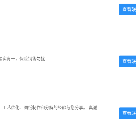
查看联
踏实肯干，保险销售勿扰
查看联
、工艺优化、图纸制作和分解的经验与您分享。 真诚
查看联