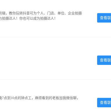
剪辑，教你玩转抖音可为个人、门店、单位、企业拍摄
查看联
为拍摄达人！你也可以成为拍摄达人！
查看联
7点到10点的钟点工，麻烦看到的老板加我微信聊，
查看联