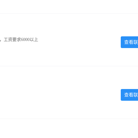
工资要求6000以上
查看联
查看联