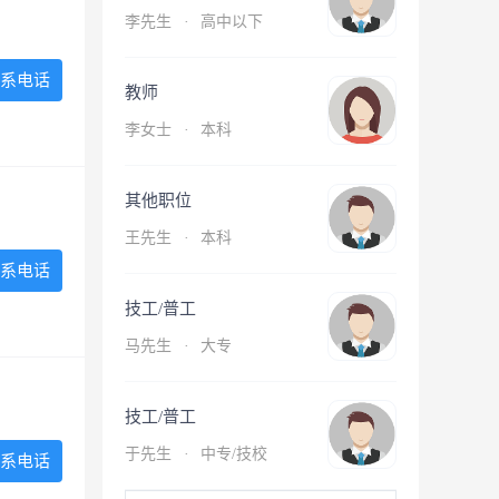
李先生
·
高中以下
系电话
教师
李女士
·
本科
其他职位
王先生
·
本科
系电话
技工/普工
马先生
·
大专
技工/普工
于先生
·
中专/技校
系电话