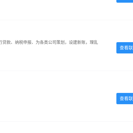
银行贷款、纳税申报、为各类公司策划，设建新账，理乱
查看联
查看联