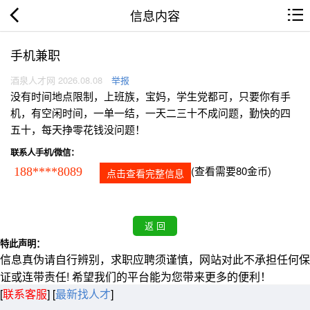
信息内容
手机兼职
酒泉人才网 2026.08.08
举报
没有时间地点限制，上班族，宝妈，学生党都可，只要你有手
机，有空闲时间，一单一结，一天二三十不成问题，勤快的四
五十，每天挣零花钱没问题！
联系人手机/微信：
(查看需要80金币)
188****8089
点击查看完整信息
特此声明：
信息真伪请自行辨别，求职应聘须谨慎，网站对此不承担任何保
证或连带责任! 希望我们的平台能为您带来更多的便利！
[
联系客服
]
[
最新找人才
]