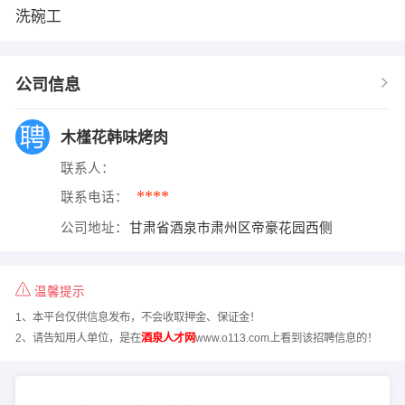
洗碗工
公司信息
木槿花韩味烤肉
联系人：
****
联系电话：
公司地址：
甘肃省酒泉市肃州区帝豪花园西侧
温馨提示
1、本平台仅供信息发布，不会收取押金、保证金！
2、请告知用人单位，是在
酒泉人才网
www.o113.com上看到该招聘信息的！