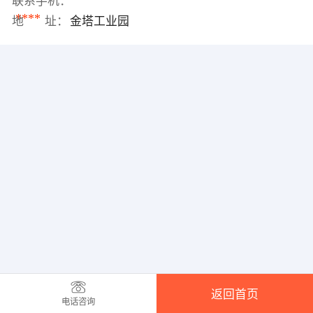
联系手机：
****
地 址：
金塔工业园
返回首页
电话咨询